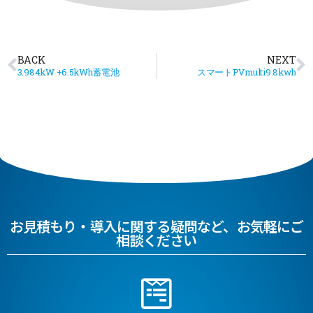
BACK
NEXT
3.984kW +6.5kWh蓄電池
スマートPVmulti9.8kwh
お見積もり・導入に関する疑問など、お気軽にご
相談ください