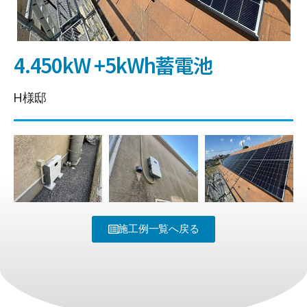
4.450kW +5kWh蓄電池
H様邸
施工例一覧へ戻る