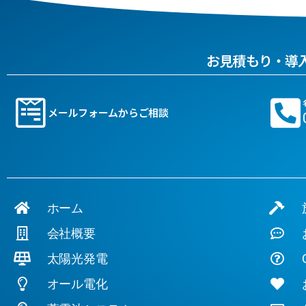
お見積もり・導
メールフォームからご相談
ホーム
施
会社概要
お
太陽光発電
Q
オール電化
お