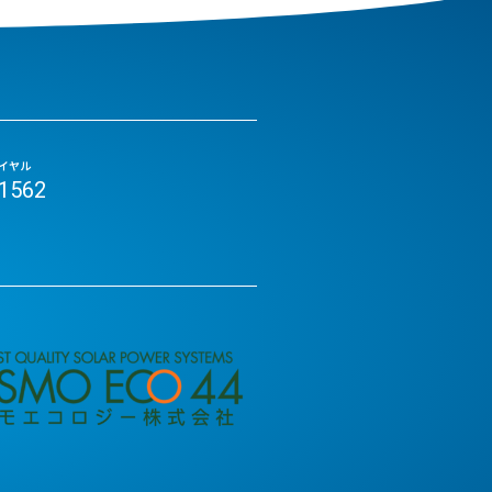
イヤル
-1562