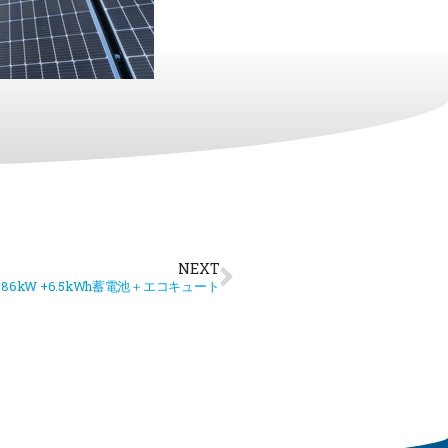
NEXT
.786kW +6.5kWh蓄電池＋エコキュート