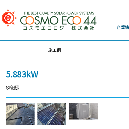
企業
施工例
5.883kW
S様邸