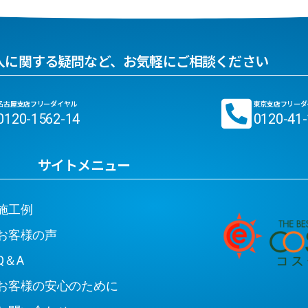
入に関する疑問など、お気軽にご相談ください
名古屋支店フリーダイヤル
東京支店フリーダ
0120-1562-14
0120-41
サイトメニュー
工例
客様の声
＆A
客様の安心のために