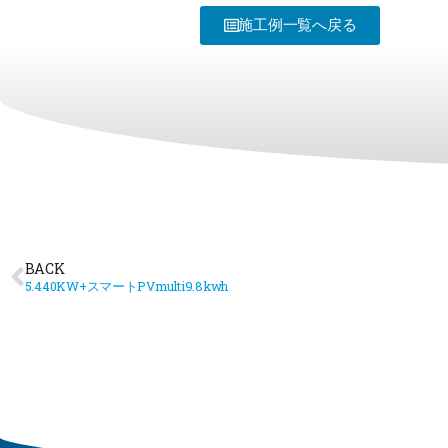
施工例一覧へ戻る
BACK
5.440KW+スマートPVmulti9.8kwh