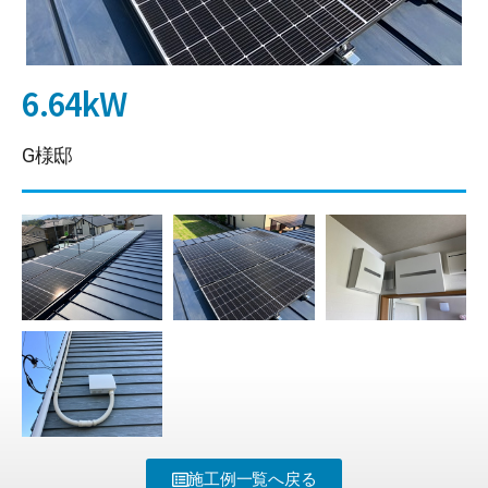
6.64kW
G様邸
施工例一覧へ戻る