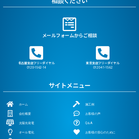
相談ください
メールフォームからご相談
名古屋支店フリーダイヤル
東京支店フリーダイヤル
0120-1562-14
0120-41-1562
サイトメニュー
ホーム
施工例
会社概要
お客様の声
太陽光発電
Q＆A
オール電化
お客様の安心のために