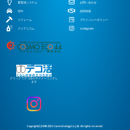
蓄電池システム
お問い合わせ
V2H
採用情報
リフォーム
プライバシーポリシー
クリアニウム
instagram
クリックでデコ活のサイトへリンクし
ます
Copyright(C)2008-2021 Cosmo Ecology Co.,Ltd. All rights reserved.