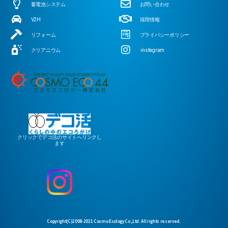
蓄電池システム
お問い合わせ
V2H
採用情報
リフォーム
プライバシーポリシー
クリアニウム
instagram
クリックでデコ活のサイトへリンクし
ます
Copyright(C)2008-2021 Cosmo Ecology Co.,Ltd. All rights reserved.