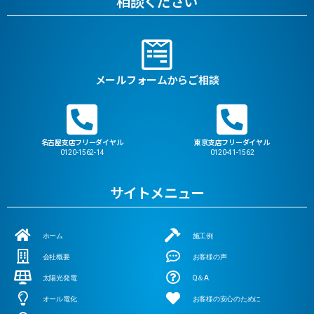
相談ください
メールフォームからご相談
名古屋支店フリーダイヤル
東京支店フリーダイヤル
0120-1562-14
0120-41-1562
サイトメニュー
ホーム
施工例
会社概要
お客様の声
太陽光発電
Q＆A
オール電化
お客様の安心のために