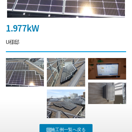
1.977kW
U様邸
施工例一覧へ戻る