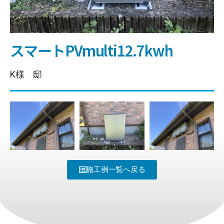
スマートPVmulti12.7kwh
K様 邸
施工例一覧へ戻る