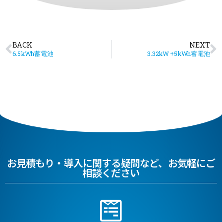
BACK
NEXT
6.5kWh蓄電池
3.32kW +5kWh蓄電池
お見積もり・導入に関する疑問など、お気軽にご
相談ください