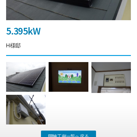
5.395kW
H様邸
施工例一覧へ戻る