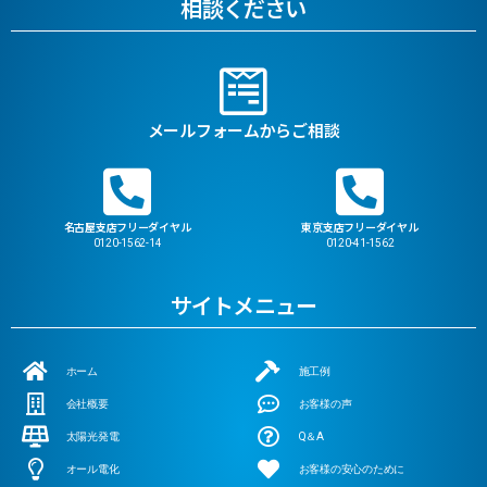
相談ください
メールフォームからご相談
名古屋支店フリーダイヤル
東京支店フリーダイヤル
0120-1562-14
0120-41-1562
サイトメニュー
ホーム
施工例
会社概要
お客様の声
太陽光発電
Q＆A
オール電化
お客様の安心のために