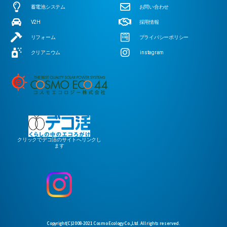
蓄電池システム
お問い合わせ
V2H
採用情報
リフォーム
プライバシーポリシー
クリアニウム
instagram
クリックでデコ活のサイトへリンクし
ます
Copyright(C)2008-2021 Cosmo Ecology Co.,Ltd. All rights reserved.