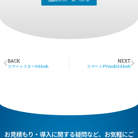
BACK
NEXT
スマートスター9.8kwh
スマートPVmulti9.8kwh
お見積もり・導入に関する疑問など、お気軽にご