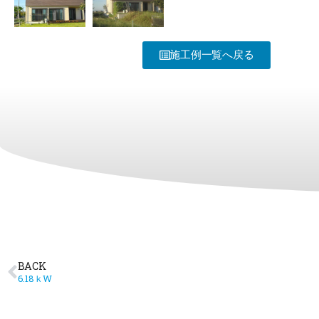
施工例一覧へ戻る
BACK
6.18ｋW