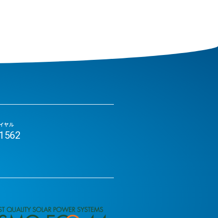
イヤル
-1562