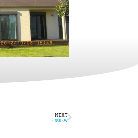
NEXT
4.338kW