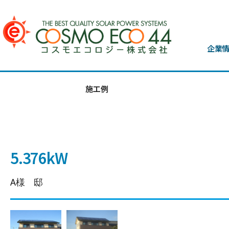
企業
施工例
5.376kW
A様 邸