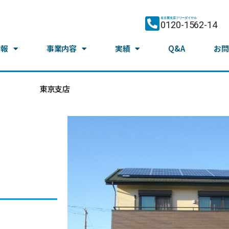
名古屋支店フリーダイヤル
0120-1562-14
情報
事業内容
実績
Q&A
お問
東京支店