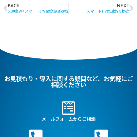
BACK
NEXT
5.100kW+スマートPVmulti9.8kwh
スマートPVmulti9.8kwh
お見積もり・導入に関する疑問など、お気軽にご
相談ください
メールフォームからご相談