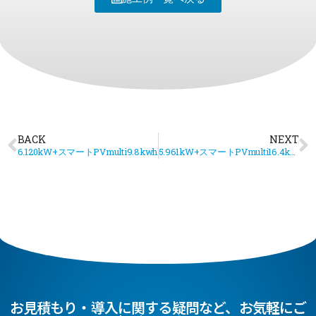
BACK
NEXT
6.120kW+スマートPVmulti9.8kwh
5.961kW+スマートPVmulti16.4kwh
お見積もり・導入に関する疑問など、お気軽にご