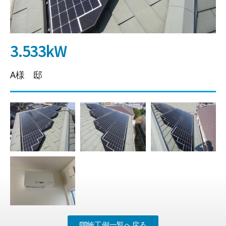
3.533kW
A様 邸
施工例一覧へ戻る