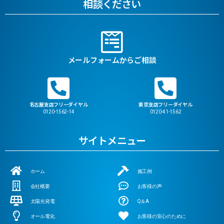
相談ください
メールフォームからご相談
名古屋支店フリーダイヤル
東京支店フリーダイヤル
0120-1562-14
0120-41-1562
サイトメニュー
ホーム
施工例
会社概要
お客様の声
太陽光発電
Q＆A
オール電化
お客様の安心のために