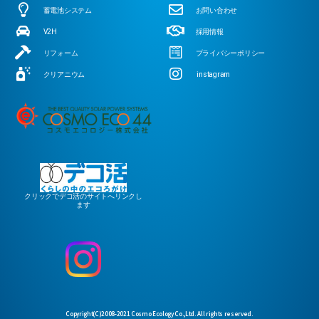
蓄電池システム
お問い合わせ
V2H
採用情報
リフォーム
プライバシーポリシー
クリアニウム
instagram
クリックでデコ活のサイトへリンクし
ます
Copyright(C)2008-2021 Cosmo Ecology Co.,Ltd. All rights reserved.