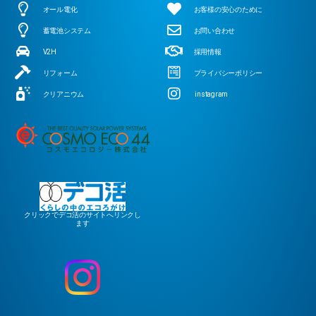
オール電化
お客様の安心のために
蓄電池システム
お問い合わせ
V2H
採用情報
リフォーム
プライバシーポリシー
クリアニウム
instagram
クリックでデコ活のサイトへリンクし
ます