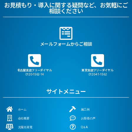
お見積もり・導入に関する疑問など、お気軽にご
相談ください
メールフォームからご相談
名古屋支店フリーダイヤル
東京支店フリーダイヤル
0120-1562-14
0120-41-1562
サイトメニュー
ホーム
施工例
会社概要
お客様の声
太陽光発電
Q＆A