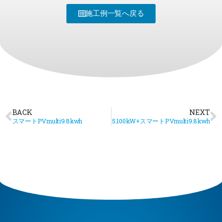
施工例一覧へ戻る
BACK
NEXT
スマートPVmulti9.8kwh
5.100kW+スマートPVmulti9.8kwh