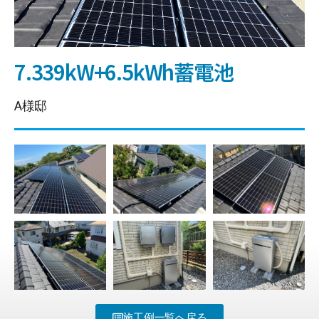
7.339kW+6.5kWh蓄電池
A様邸
施工例一覧へ戻る