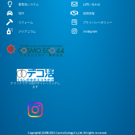
蓄電池システム
お問い合わせ
V2H
採用情報
リフォーム
プライバシーポリシー
クリアニウム
instagram
クリックでデコ活のサイトへリンクし
ます
Copyright(C)2008-2021 Cosmo Ecology Co.,Ltd. All rights reserved.