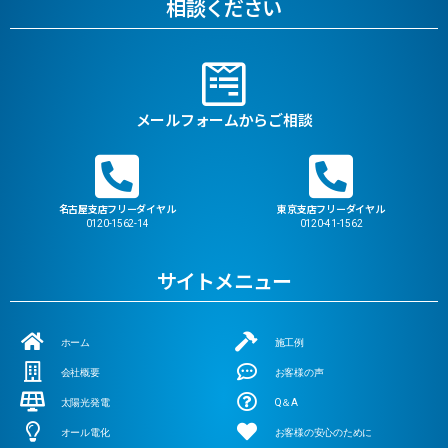
相談ください
メールフォームからご相談
名古屋支店フリーダイヤル
東京支店フリーダイヤル
0120-1562-14
0120-41-1562
サイトメニュー
ホーム
施工例
会社概要
お客様の声
太陽光発電
Q＆A
オール電化
お客様の安心のために