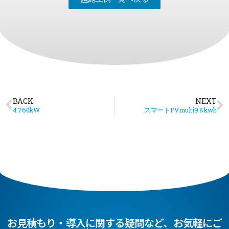
BACK
NEXT
4.760kW
スマートPVmulti9.8kwh
お見積もり・導入に関する疑問など、お気軽にご