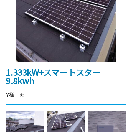
1.333kW+スマートスター
9.8kwh
Y様 邸