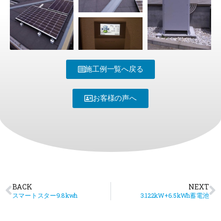
施工例一覧へ戻る
お客様の声へ
BACK
NEXT
スマートスター9.8kwh
3.122kW+6.5kWh蓄電池