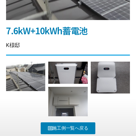
7.6kW+10kWh蓄電池
K様邸
施工例一覧へ戻る