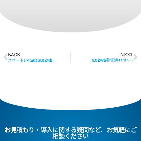
BACK
NEXT
スマートPVmulti9.8kwh
9.8kWh蓄電池+ｴｺｷｭｰﾄ
お見積もり・導入に関する疑問など、お気軽にご
相談ください