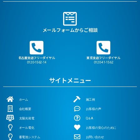
メールフォームからご相談
名古屋支店フリーダイヤル
東京支店フリーダイヤル
0120-1562-14
0120-41-1562
サイトメニュー
ホーム
施工例
会社概要
お客様の声
太陽光発電
Q＆A
オール電化
お客様の安心のために
蓄電池システム
お問い合わせ