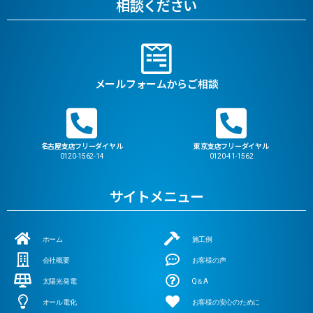
相談ください
メールフォームからご相談
名古屋支店フリーダイヤル
東京支店フリーダイヤル
0120-1562-14
0120-41-1562
サイトメニュー
ホーム
施工例
会社概要
お客様の声
太陽光発電
Q＆A
オール電化
お客様の安心のために