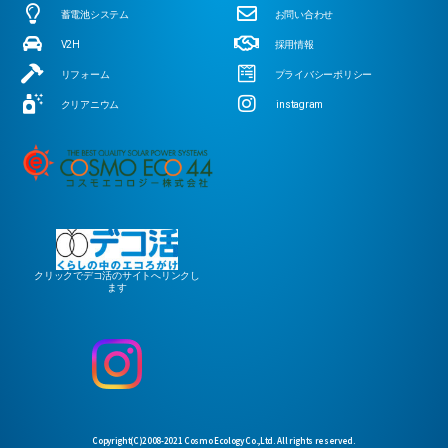
蓄電池システム
お問い合わせ
V2H
採用情報
リフォーム
プライバシーポリシー
クリアニウム
instagram
クリックでデコ活のサイトへリンクし
ます
Copyright(C)2008-2021 Cosmo Ecology Co.,Ltd. All rights reserved.