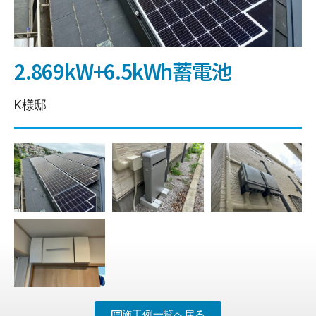
2.869kW+6.5kWh蓄電池
K様邸
施工例一覧へ戻る