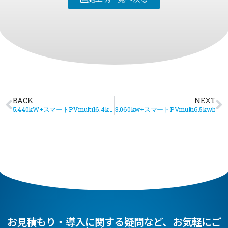
BACK
NEXT
5.440kW+スマートPVmulti16.4kwh
3.060kw+スマートPVmulti6.5kwh
お見積もり・導入に関する疑問など、お気軽にご