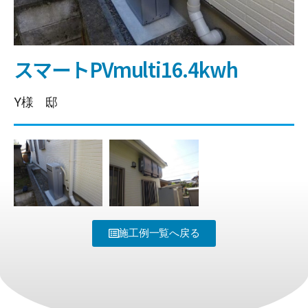
スマートPVmulti16.4kwh
Y様 邸
施工例一覧へ戻る