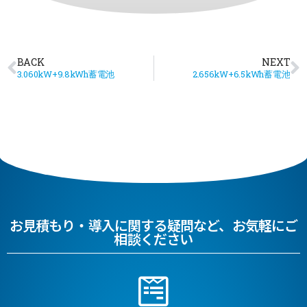
BACK
NEXT
3.060kW+9.8kWh蓄電池
2.656kW+6.5kWh蓄電池
お見積もり・導入に関する疑問など、お気軽にご
相談ください