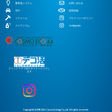
蓄電池システム
お問い合わせ
V2H
採用情報
リフォーム
プライバシーポリシー
クリアニウム
instagram
クリックでデコ活のサイトへリンクし
ます
Copyright(C)2008-2021 Cosmo Ecology Co.,Ltd. All rights reserved.