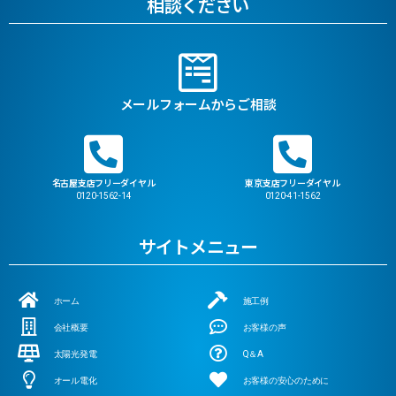
相談ください
メールフォームからご相談
名古屋支店フリーダイヤル
東京支店フリーダイヤル
0120-1562-14
0120-41-1562
サイトメニュー
ホーム
施工例
会社概要
お客様の声
太陽光発電
Q＆A
オール電化
お客様の安心のために