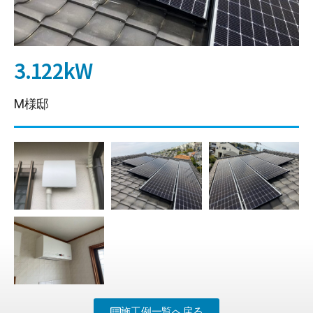
3.122kW
M様邸
施工例一覧へ戻る