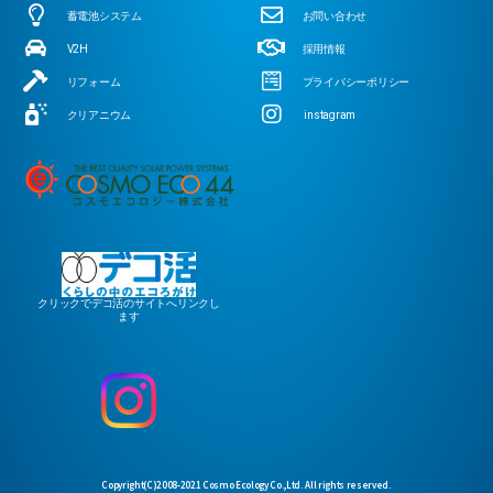
蓄電池システム
お問い合わせ
V2H
採用情報
リフォーム
プライバシーポリシー
クリアニウム
instagram
クリックでデコ活のサイトへリンクし
ます
Copyright(C)2008-2021 Cosmo Ecology Co.,Ltd. All rights reserved.