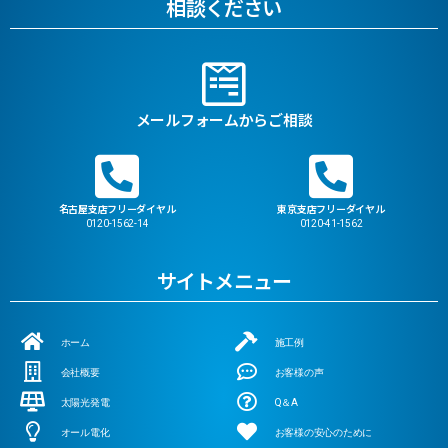
相談ください
メールフォームからご相談
名古屋支店フリーダイヤル
東京支店フリーダイヤル
0120-1562-14
0120-41-1562
サイトメニュー
ホーム
施工例
会社概要
お客様の声
太陽光発電
Q＆A
オール電化
お客様の安心のために