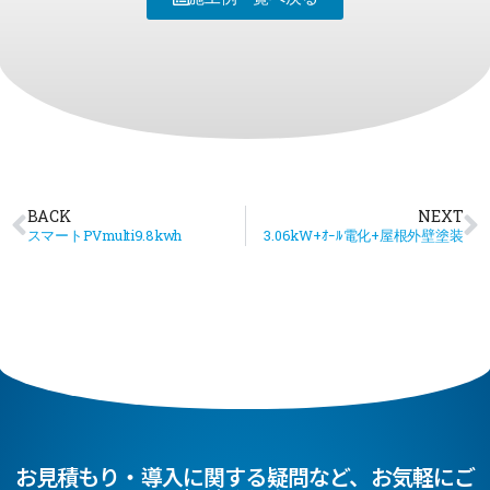
BACK
NEXT
スマートPVmulti9.8kwh
3.06kW+ｵｰﾙ電化+屋根外壁塗装
お見積もり・導入に関する疑問など、お気軽にご