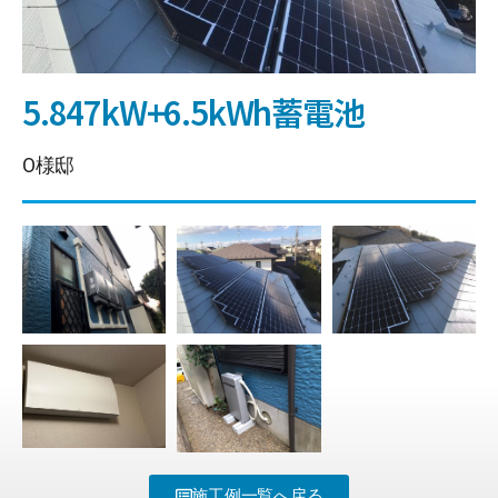
5.847kW+6.5kWh蓄電池
O様邸
施工例一覧へ戻る