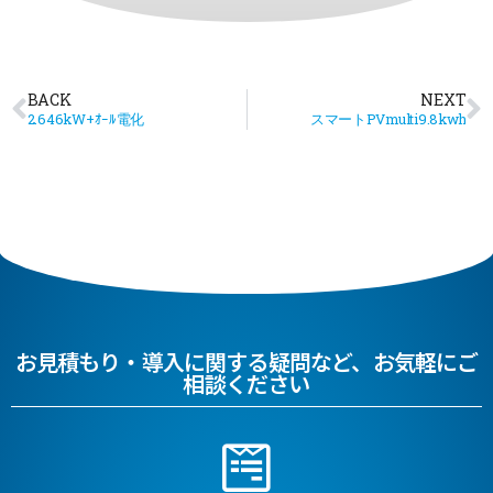
BACK
NEXT
2.646kW+ｵｰﾙ電化
スマートPVmulti9.8kwh
お見積もり・導入に関する疑問など、お気軽にご
相談ください