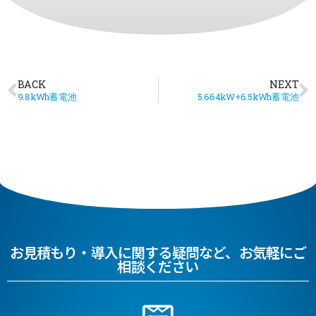
BACK
NEXT
9.8kWh蓄電池
5.664kW+6.5kWh蓄電池
お見積もり・導入に関する疑問など、お気軽にご
相談ください