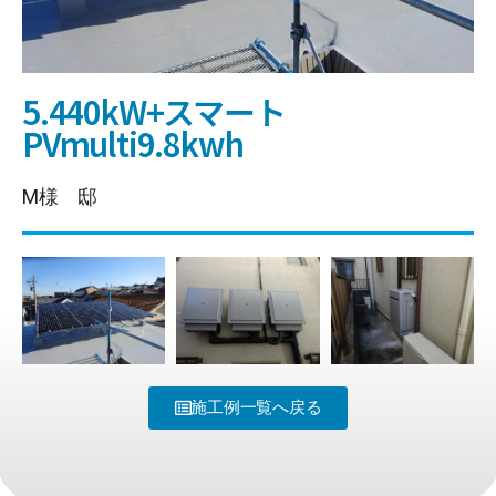
5.440kW+スマート
PVmulti9.8kwh
M様 邸
施工例一覧へ戻る