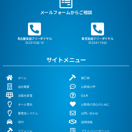
メールフォームからご相談
名古屋支店フリーダイヤル
東京支店フリーダイヤル
0120-1562-14
0120-41-1562
サイトメニュー
ホーム
施工例
会社概要
お客様の声
太陽光発電
Q＆A
オール電化
お客様の安心のために
蓄電池システム
お問い合わせ
V2H
採用情報
リフォーム
プライバシーポリシー