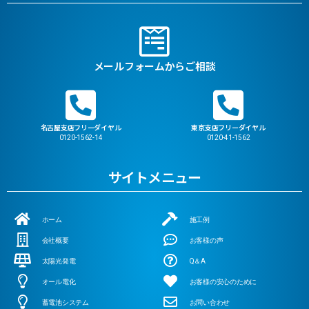
メールフォームからご相談
名古屋支店フリーダイヤル
東京支店フリーダイヤル
0120-1562-14
0120-41-1562
サイトメニュー
ホーム
施工例
会社概要
お客様の声
太陽光発電
Q＆A
オール電化
お客様の安心のために
蓄電池システム
お問い合わせ