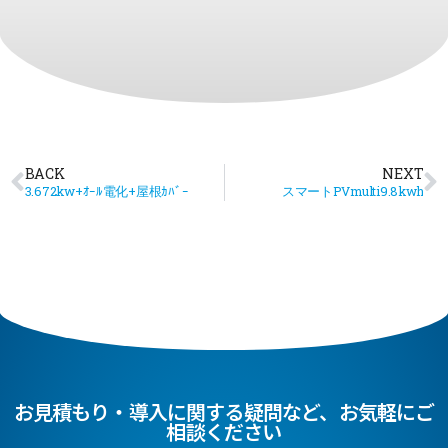
BACK
NEXT
3.672kw+ｵｰﾙ電化+屋根ｶﾊﾞｰ
スマートPVmulti9.8kwh
お見積もり・導入に関する疑問など、お気軽にご
相談ください