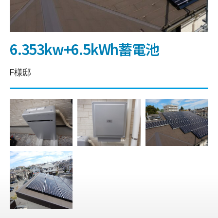
6.353kw+6.5kWh蓄電池
F様邸