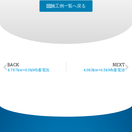
施工例一覧へ戻る
BACK
NEXT
4.787kw+6.5kWh蓄電池
4.083kw+6.5kWh蓄電池