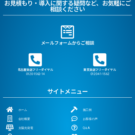
お見積もり・導入に関する疑問など、お気軽にご
相談ください
メールフォームからご相談
名古屋支店フリーダイヤル
東京支店フリーダイヤル
0120-1562-14
0120-41-1562
サイトメニュー
ホーム
施工例
会社概要
お客様の声
太陽光発電
Q＆A