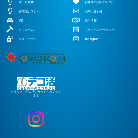
オール電化
お客様の安心のために
蓄電池システム
お問い合わせ
V2H
採用情報
リフォーム
プライバシーポリシー
クリアニウム
instagram
クリックでデコ活のサイトへリンクし
ます