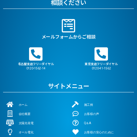
相談ください
メールフォームからご相談
名古屋支店フリーダイヤル
東京支店フリーダイヤル
0120-1562-14
0120-41-1562
サイトメニュー
ホーム
施工例
会社概要
お客様の声
太陽光発電
Q＆A
オール電化
お客様の安心のために