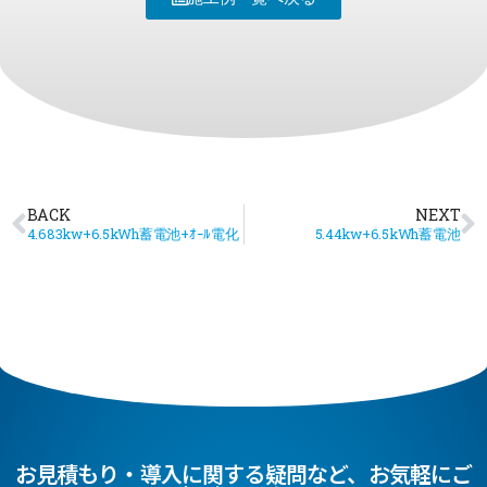
BACK
NEXT
4.683kw+6.5kWh蓄電池+ｵｰﾙ電化
5.44kw+6.5kWh蓄電池
お見積もり・導入に関する疑問など、お気軽にご