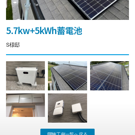
5.7kw+5kWh蓄電池
S様邸
施工例一覧へ戻る