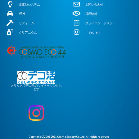
蓄電池システム
お問い合わせ
V2H
採用情報
リフォーム
プライバシーポリシー
クリアニウム
instagram
クリックでデコ活のサイトへリンクし
ます
Copyright(C)2008-2021 Cosmo Ecology Co.,Ltd. All rights reserved.