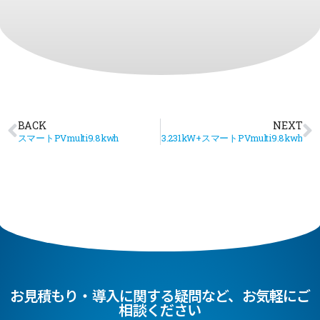
BACK
NEXT
スマートPVmulti9.8kwh
3.231kW+スマートPVmulti9.8kwh
お見積もり・導入に関する疑問など、お気軽にご
相談ください