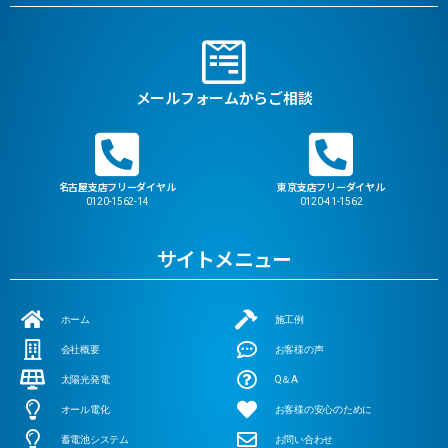
メールフォームからご相談
名古屋支店フリーダイヤル
東京支店フリーダイヤル
0120-1562-14
0120-41-1562
サイトメニュー
ホーム
施工例
会社概要
お客様の声
太陽光発電
Q＆A
オール電化
お客様の安心のために
蓄電池システム
お問い合わせ