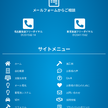
メールフォームからご相談
名古屋支店フリーダイヤル
東京支店フリーダイヤル
0120-1562-14
0120-41-1562
サイトメニュー
ホーム
施工例
会社概要
お客様の声
太陽光発電
Q＆A
オール電化
お客様の安心のために
蓄電池システム
お問い合わせ
V2H
採用情報
リフォーム
プライバシーポリシー