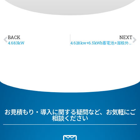
BACK
NEXT
4.683kW
4.628kw+6.5kWh蓄電池+屋根外壁塗装
お見積もり・導入に関する疑問など、お気軽にご
相談ください