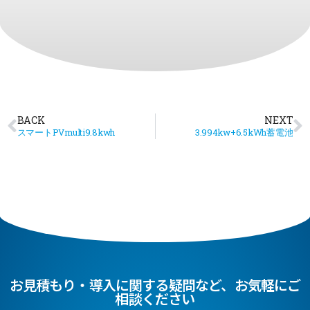
BACK
NEXT
スマートPVmulti9.8kwh
3.994kw+6.5kWh蓄電池
お見積もり・導入に関する疑問など、お気軽にご
相談ください