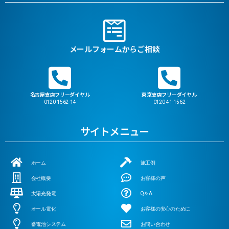
メールフォームからご相談
名古屋支店フリーダイヤル
東京支店フリーダイヤル
0120-1562-14
0120-41-1562
サイトメニュー
ホーム
施工例
会社概要
お客様の声
太陽光発電
Q＆A
オール電化
お客様の安心のために
蓄電池システム
お問い合わせ