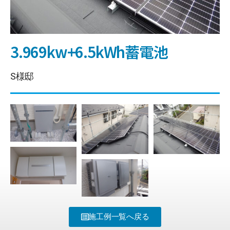
3.969kw+6.5kWh蓄電池
S様邸
施工例一覧へ戻る