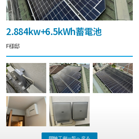
2.884kw+6.5kWh蓄電池
F様邸
施工例一覧へ戻る