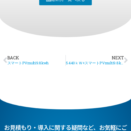
BACK
NEXT
スマートPVmulti9.8kwh
5.440ｋＷ+スマートPVmulti9.8kwh
お見積もり・導入に関する疑問など、お気軽にご