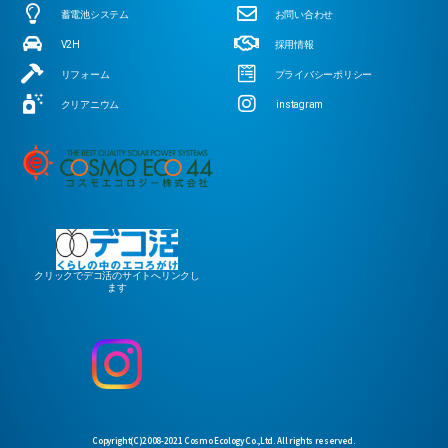
蓄電池システム
お問い合わせ
V2H
採用情報
リフォーム
プライバシーポリシー
クリアニウム
instagram
クリックでデコ活のサイトへリンクし
ます
Copyright(C)2008-2021 Cosmo Ecology Co.,Ltd. All rights reserved.