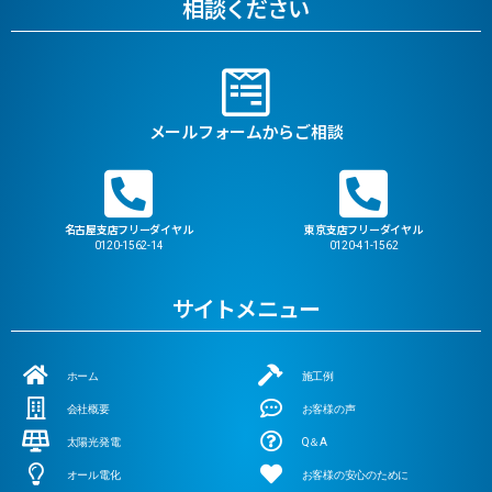
相談ください
メールフォームからご相談
名古屋支店フリーダイヤル
東京支店フリーダイヤル
0120-1562-14
0120-41-1562
サイトメニュー
ホーム
施工例
会社概要
お客様の声
太陽光発電
Q＆A
オール電化
お客様の安心のために