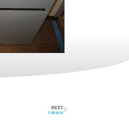
NEXT
3.984kW