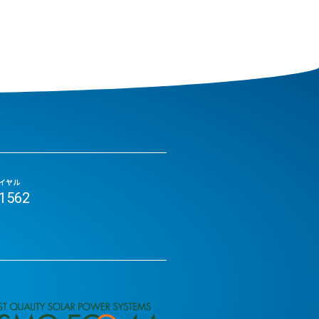
イヤル
-1562