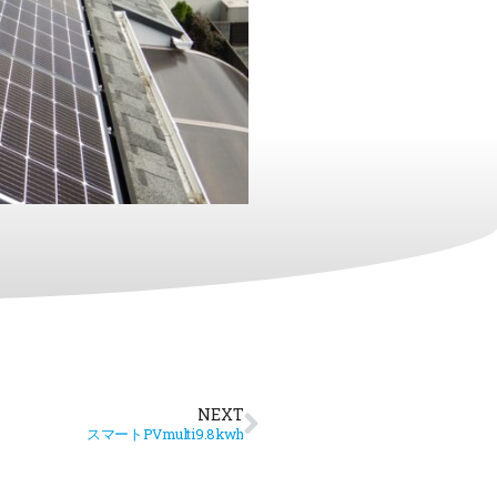
NEXT
スマートPVmulti9.8kwh