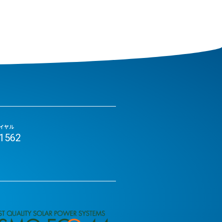
イヤル
-1562