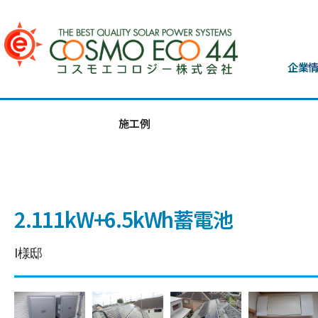
企業
施工例
2.111kW+6.5kWh蓄電池
I様邸