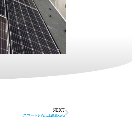
NEXT
スマートPVmulti9.8kwh