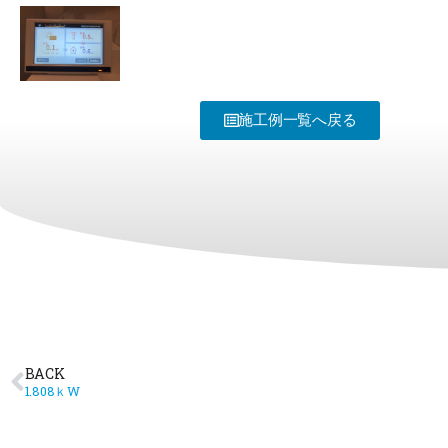
施工例一覧へ戻る
BACK
1.808ｋW