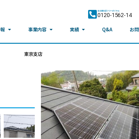
名古屋支店フリーダイヤル
0120-1562-14
情報
事業内容
実績
Q&A
お問
東京支店