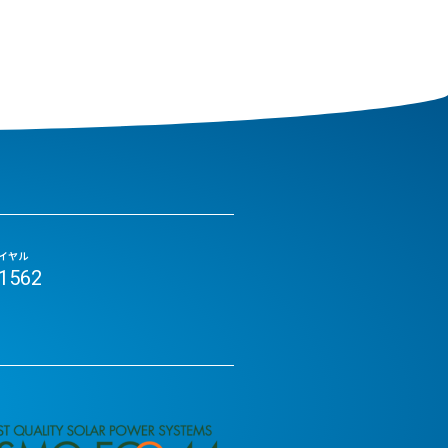
イヤル
-1562