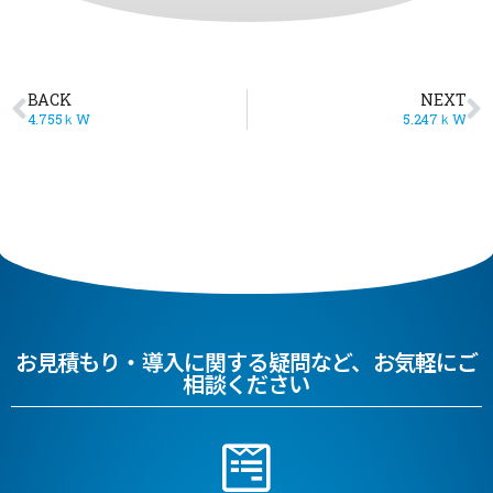
BACK
NEXT
4.755ｋW
5.247ｋW
お見積もり・導入に関する疑問など、お気軽にご
相談ください