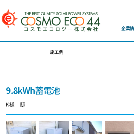
企業
施工例
9.8kWh蓄電池
K様 邸