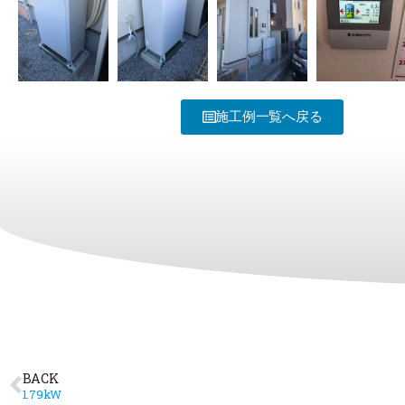
施工例一覧へ戻る
BACK
1.79kW