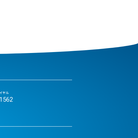
イヤル
-1562