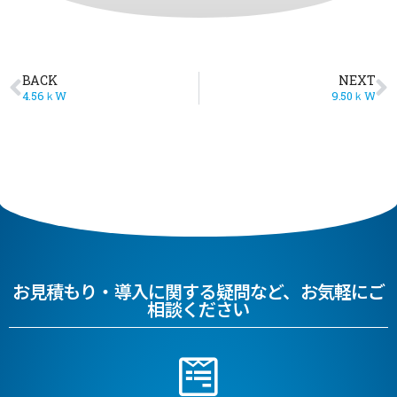
BACK
NEXT
4.56ｋW
9.50ｋW
お見積もり・導入に関する疑問など、お気軽にご
相談ください