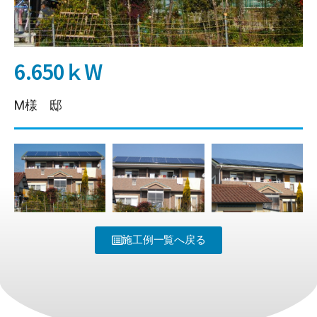
6.650ｋW
M様 邸
施工例一覧へ戻る