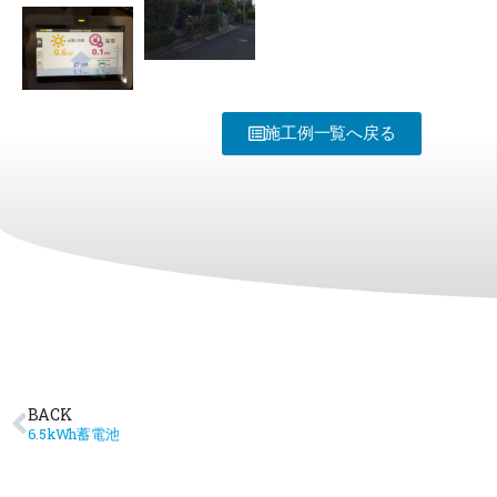
施工例一覧へ戻る
BACK
6.5kWh蓄電池