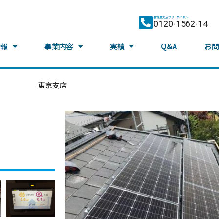
名古屋支店フリーダイヤル
0120-1562-14
情報
事業内容
実績
Q&A
お問
東京支店