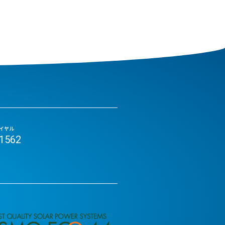
イヤル
-1562