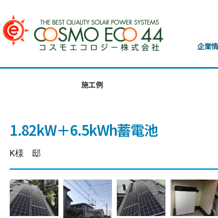
企業
施工例
1.82kW＋6.5kWh蓄電池
K様 邸