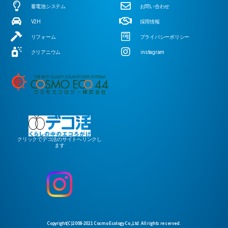
蓄電池システム
お問い合わせ
V2H
採用情報
リフォーム
プライバシーポリシー
クリアニウム
instagram
クリックでデコ活のサイトへリンクし
ます
Copyright(C)2008-2021 Cosmo Ecology Co.,Ltd. All rights reserved.