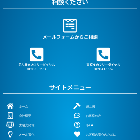
相談ください
メールフォームからご相談
名古屋支店フリーダイヤル
東京支店フリーダイヤル
0120-1562-14
0120-41-1562
サイトメニュー
ホーム
施工例
会社概要
お客様の声
太陽光発電
Q＆A
オール電化
お客様の安心のために