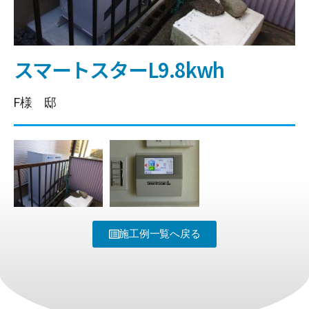
スマートスターL9.8kwh
F様 邸
施工例一覧へ戻る