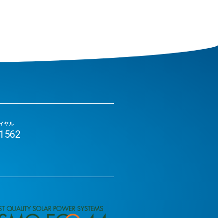
イヤル
-1562