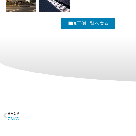
施工例一覧へ戻る
BACK
7.8kW