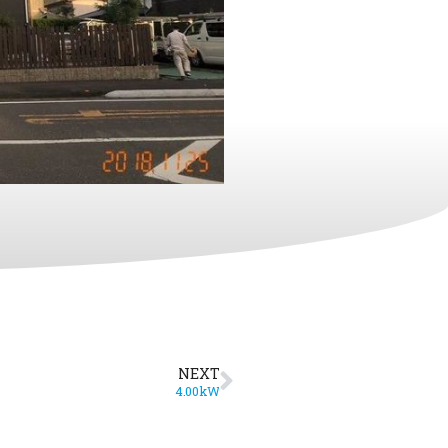
NEXT
4.00kW