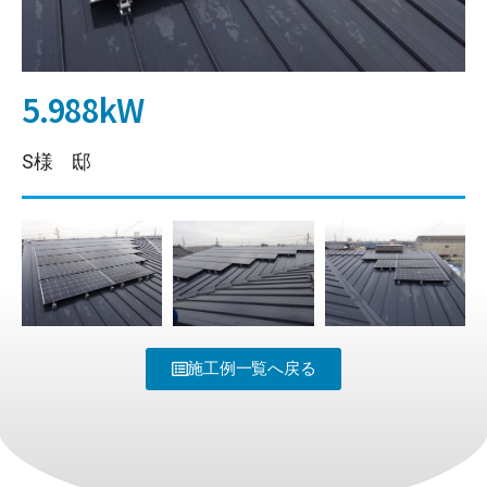
5.988kW
S様 邸
施工例一覧へ戻る