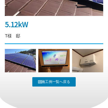
5.12kW
T様 邸
施工例一覧へ戻る