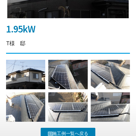
1.95kW
T様 邸
施工例一覧へ戻る