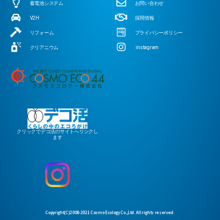
蓄電池システム
お問い合わせ
V2H
採用情報
リフォーム
プライバシーポリシー
クリアニウム
instagram
クリックでデコ活のサイトへリンクし
ます
Copyright(C)2008-2021 Cosmo Ecology Co.,Ltd. All rights reserved.