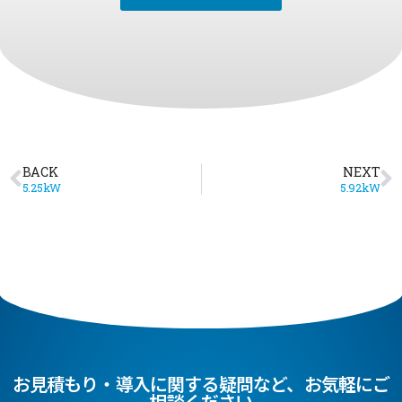
BACK
NEXT
5.25kW
5.92kW
お見積もり・導入に関する疑問など、お気軽にご
相談ください