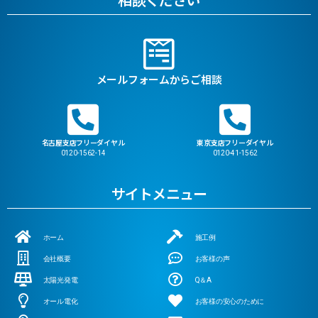
メールフォームからご相談
名古屋支店フリーダイヤル
東京支店フリーダイヤル
0120-1562-14
0120-41-1562
サイトメニュー
ホーム
施工例
会社概要
お客様の声
太陽光発電
Q＆A
オール電化
お客様の安心のために