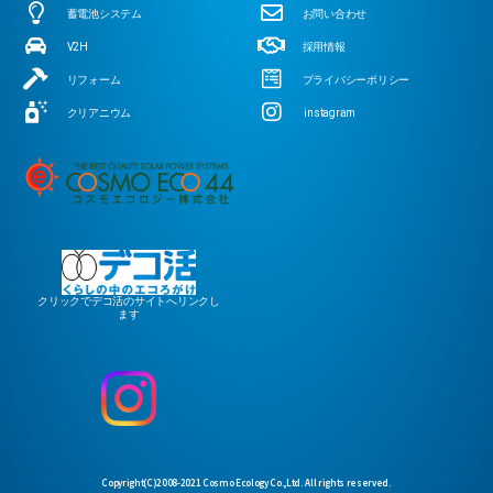
蓄電池システム
お問い合わせ
V2H
採用情報
リフォーム
プライバシーポリシー
クリアニウム
instagram
クリックでデコ活のサイトへリンクし
ます
Copyright(C)2008-2021 Cosmo Ecology Co.,Ltd. All rights reserved.