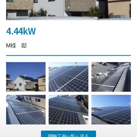
4.44kW
M様 邸
施工例一覧へ戻る