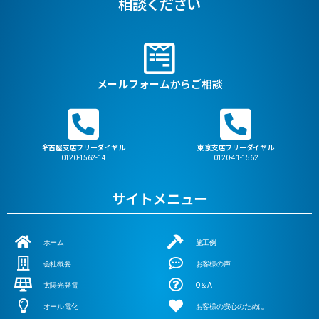
相談ください
メールフォームからご相談
名古屋支店フリーダイヤル
東京支店フリーダイヤル
0120-1562-14
0120-41-1562
サイトメニュー
ホーム
施工例
会社概要
お客様の声
太陽光発電
Q＆A
オール電化
お客様の安心のために