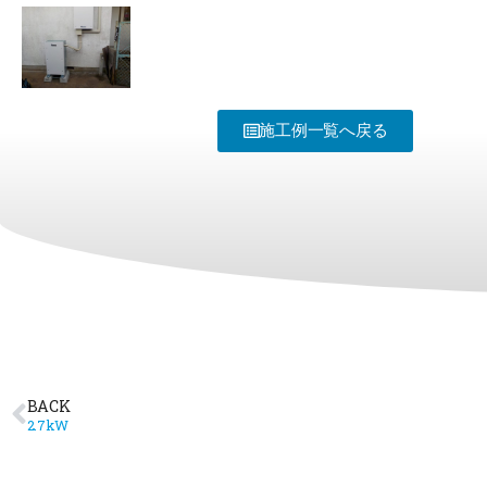
施工例一覧へ戻る
BACK
2.7kW