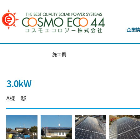
企業
施工例
3.0kW
A様 邸