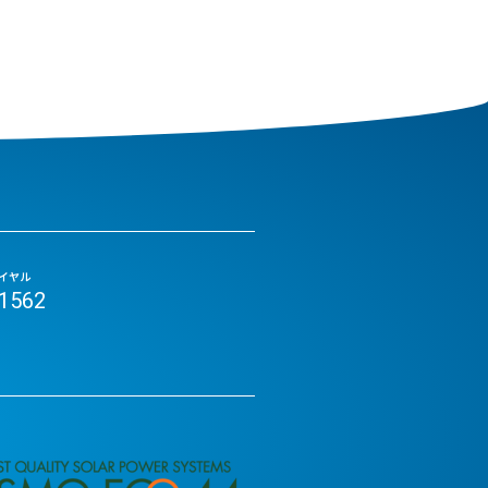
イヤル
-1562