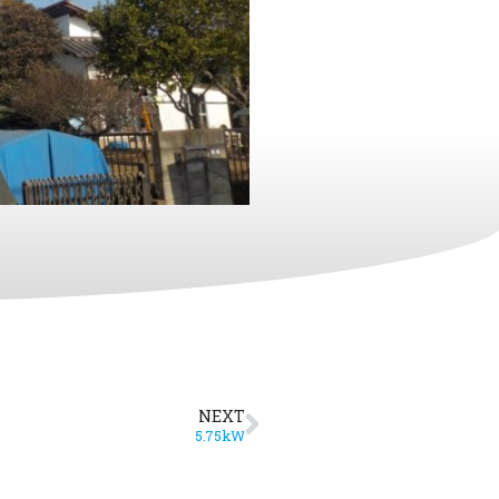
NEXT
5.75kW