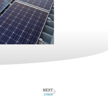
NEXT
3.9kW