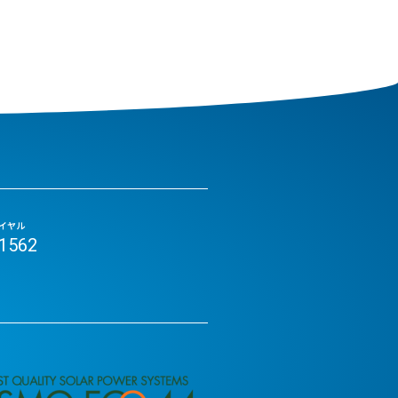
イヤル
-1562