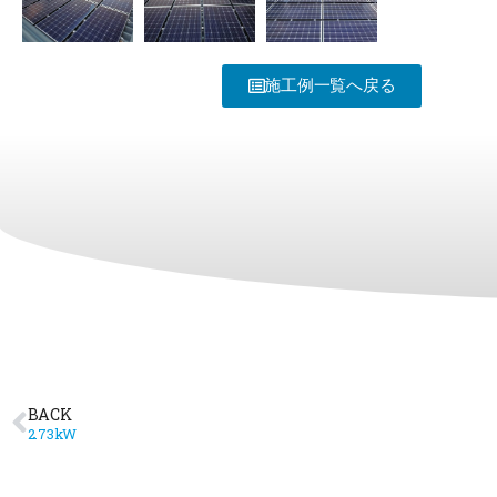
施工例一覧へ戻る
BACK
2.73kW