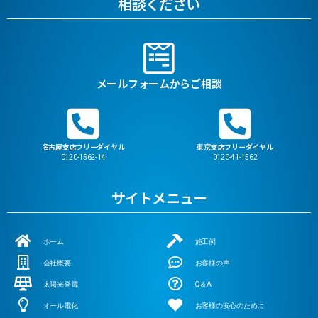
相談ください
メールフォームからご相談
名古屋支店フリーダイヤル
東京支店フリーダイヤル
0120-1562-14
0120-41-1562
サイトメニュー
ホーム
施工例
会社概要
お客様の声
太陽光発電
Q＆A
オール電化
お客様の安心のために