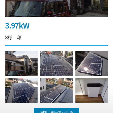
3.97kW
S様 邸
施工例一覧へ戻る