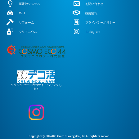
蓄電池システム
お問い合わせ
V2H
採用情報
リフォーム
プライバシーポリシー
クリアニウム
instagram
クリックでデコ活のサイトへリンクし
ます
Copyright(C)2008-2021 Cosmo Ecology Co.,Ltd. All rights reserved.