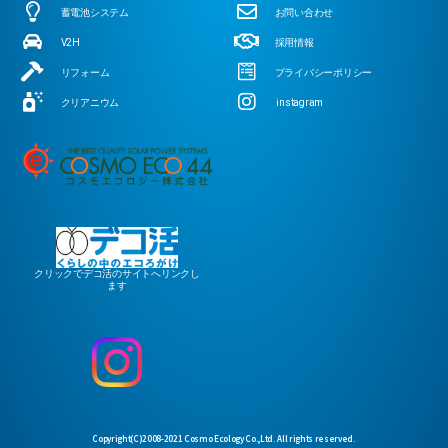
蓄電池システム
お問い合わせ
V2H
採用情報
リフォーム
プライバシーポリシー
クリアニウム
instagram
クリックでデコ活のサイトへリンクし
ます
Copyright(C)2008-2021 Cosmo Ecology Co.,Ltd. All rights reserved.