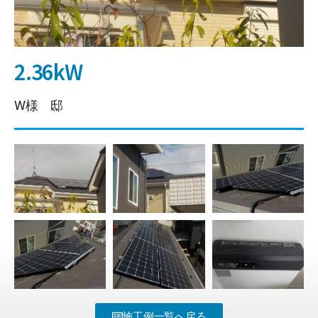
2.36kW
W様 邸
施工例一覧へ戻る