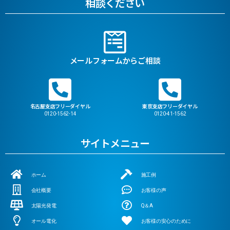
相談ください
メールフォームからご相談
名古屋支店フリーダイヤル
東京支店フリーダイヤル
0120-1562-14
0120-41-1562
サイトメニュー
ホーム
施工例
会社概要
お客様の声
太陽光発電
Q＆A
オール電化
お客様の安心のために