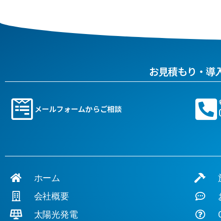
お見積もり・導
メールフォームからご相談
ホーム
施
会社概要
お
太陽光発電
Q