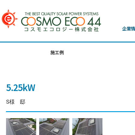
企業
施工例
5.25kW
S様 邸