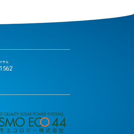
イヤル
-1562