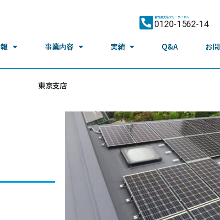
名古屋支店フリーダイヤル
0120-1562-14
情報
事業内容
実績
Q&A
お問
東京支店