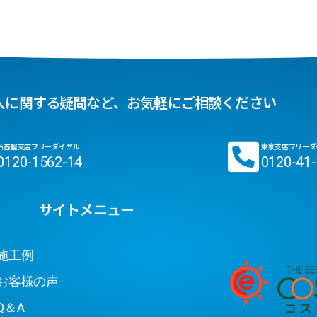
入に関する疑問など、お気軽にご相談ください
名古屋支店フリーダイヤル
東京支店フリーダ
0120-1562-14
0120-41
サイトメニュー
工例
客様の声
＆A