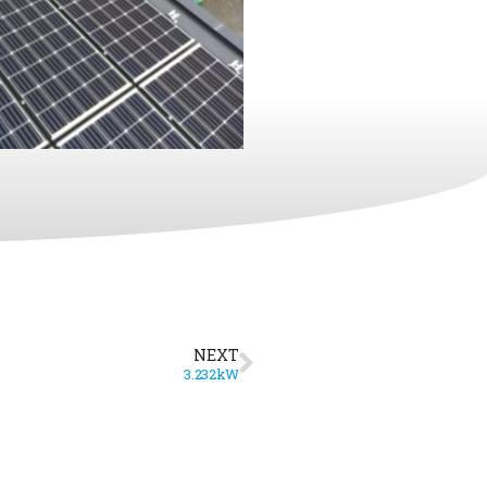
NEXT
3.232kW