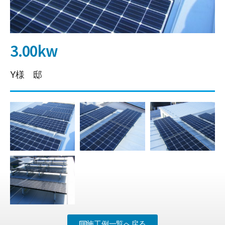
3.00kw
Y様 邸
施工例一覧へ戻る