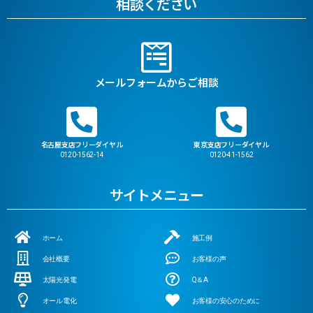
相談ください
メールフォームからご相談
名古屋支店フリーダイヤル
東京支店フリーダイヤル
0120-1562-14
0120-41-1562
サイトメニュー
ホーム
施工例
会社概要
お客様の声
太陽光発電
Q＆A
オール電化
お客様の安心のために