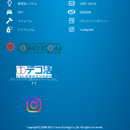
蓄電池システム
お問い合わせ
V2H
採用情報
リフォーム
プライバシーポリシー
クリアニウム
instagram
クリックでデコ活のサイトへリンクし
ます
Copyright(C)2008-2021 Cosmo Ecology Co.,Ltd. All rights reserved.