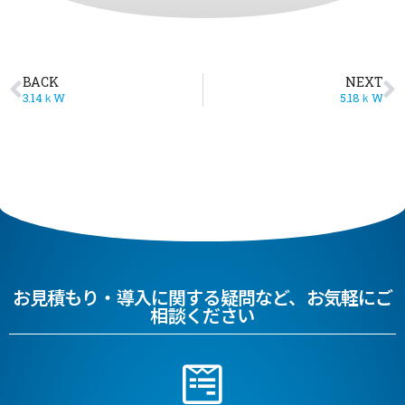
BACK
NEXT
3.14ｋW
5.18ｋW
お見積もり・導入に関する疑問など、お気軽にご
相談ください