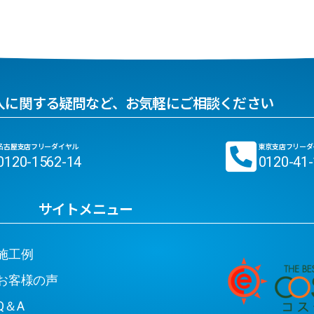
入に関する疑問など、お気軽にご相談ください
名古屋支店フリーダイヤル
東京支店フリーダ
0120-1562-14
0120-41
サイトメニュー
工例
客様の声
＆A