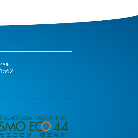
イヤル
-1562