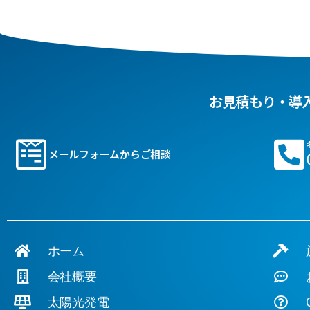
お見積もり・導
メールフォームからご相談
ホーム
施
会社概要
お
太陽光発電
Q