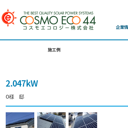
企業
施工例
2.047kW
O様 邸