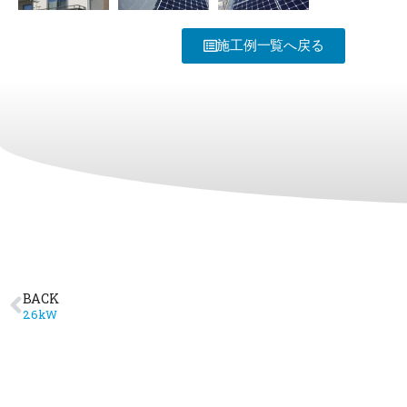
施工例一覧へ戻る
BACK
2.6kW