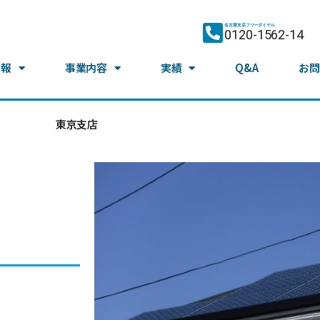
名古屋支店フリーダイヤル
0120-1562-14
情報
事業内容
実績
Q&A
お問
東京支店