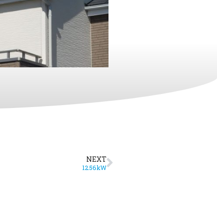
NEXT
12.56kW