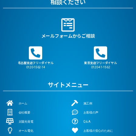
相談ください
メールフォームからご相談
名古屋支店フリーダイヤル
東京支店フリーダイヤル
0120-1562-14
0120-41-1562
サイトメニュー
ホーム
施工例
会社概要
お客様の声
太陽光発電
Q＆A
オール電化
お客様の安心のために