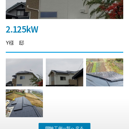
2.125kW
Y様 邸
施工例一覧へ戻る