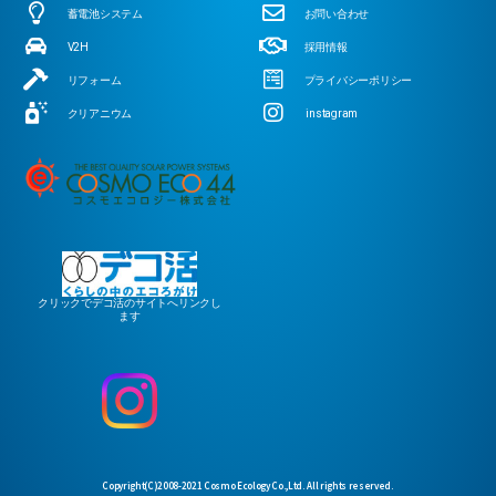
蓄電池システム
お問い合わせ
V2H
採用情報
リフォーム
プライバシーポリシー
クリアニウム
instagram
クリックでデコ活のサイトへリンクし
ます
Copyright(C)2008-2021 Cosmo Ecology Co.,Ltd. All rights reserved.