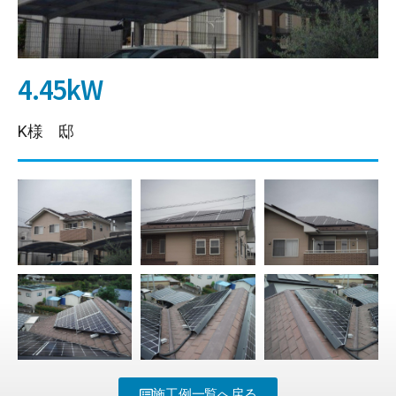
4.45kW
K様 邸
施工例一覧へ戻る