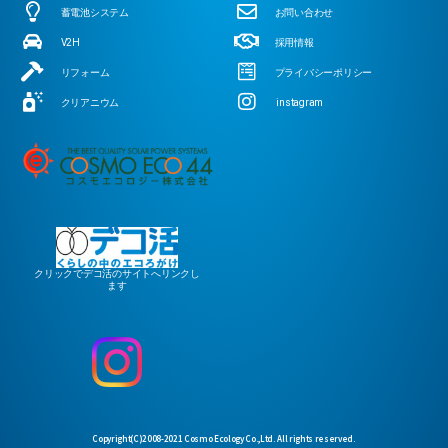
蓄電池システム
お問い合わせ
V2H
採用情報
リフォーム
プライバシーポリシー
クリアニウム
instagram
クリックでデコ活のサイトへリンクし
ます
Copyright(C)2008-2021 Cosmo Ecology Co.,Ltd. All rights reserved.