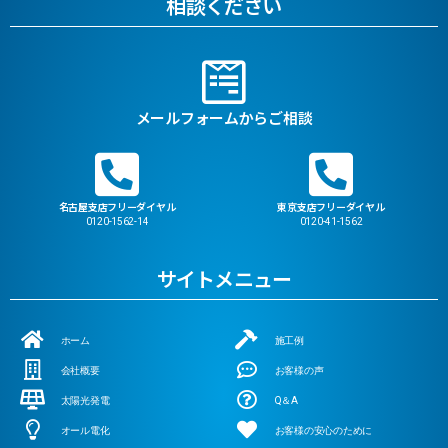
相談ください
メールフォームからご相談
名古屋支店フリーダイヤル
東京支店フリーダイヤル
0120-1562-14
0120-41-1562
サイトメニュー
ホーム
施工例
会社概要
お客様の声
太陽光発電
Q＆A
オール電化
お客様の安心のために